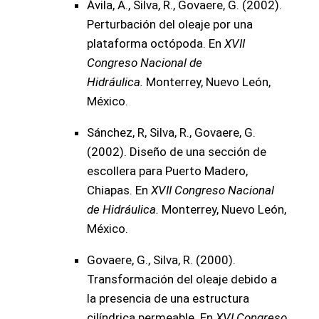
Ávila, A., Silva, R., Govaere, G. (2002).
Perturbación del oleaje por una
plataforma octópoda. En
XVII
Congreso Nacional de
Hidráulica.
Monterrey, Nuevo León,
México.
Sánchez, R, Silva, R., Govaere, G.
(2002). Diseño de una sección de
escollera para Puerto Madero,
Chiapas. En
XVII Congreso Nacional
de Hidráulica.
Monterrey, Nuevo León,
México.
Govaere, G., Silva, R. (2000).
Transformación del oleaje debido a
la presencia de una estructura
cilíndrica permeable. En
XVI Congreso