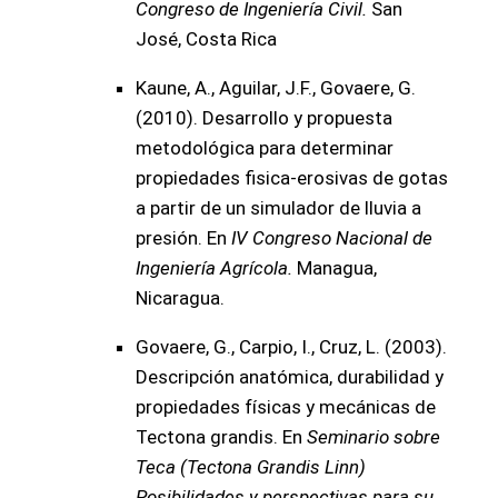
Congreso de Ingeniería Civil.
San
José, Costa Rica
Kaune, A., Aguilar, J.F., Govaere, G.
(2010). Desarrollo y propuesta
metodológica para determinar
propiedades fisica-erosivas de gotas
a partir de un simulador de lluvia a
presión. En
IV Congreso Nacional de
Ingeniería Agrícola.
Managua,
Nicaragua.
Govaere, G., Carpio, I., Cruz, L. (2003).
Descripción anatómica, durabilidad y
propiedades físicas y mecánicas de
Tectona grandis. En
Seminario sobre
Teca (Tectona Grandis Linn)
Posibilidades y perspectivas para su