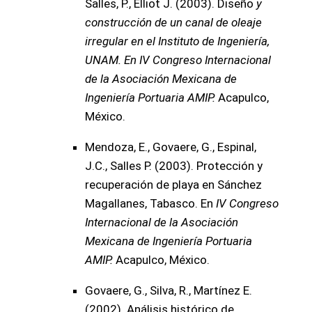
Salles, P., Elliot J. (2003). Diseño
y
construcción de un canal de oleaje
irregular en el Instituto de Ingeniería,
UNAM. En IV Congreso Internacional
de la Asociación Mexicana de
Ingeniería Portuaria AMIP.
Acapulco,
México.
Mendoza, E., Govaere, G., Espinal,
J.C., Salles P. (2003). Protección y
recuperación de playa en Sánchez
Magallanes, Tabasco. En
IV Congreso
Internacional de la Asociación
Mexicana de Ingeniería Portuaria
AMIP.
Acapulco, México.
Govaere, G., Silva, R., Martínez E.
(2002). Análisis histórico de