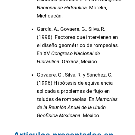
Nacional de Hidráulica.
Morelia,
Michoacán.
García, A., Govaere, G., Silva, R.
(1998). Factores que intervienen en
el diseño geométrico de rompeolas.
En XV
Congreso Nacional de
Hidráulica
. Oaxaca, México.
Govaere, G., Silva, R. y Sánchez, C.
(1996).H ipótesis de equivalencia
aplicada a problemas de flujo en
taludes de rompeolas. En
Memorias
de la Reunión Anual de la Unión
Geofísica Mexicana
. México.
Artículos presentados en