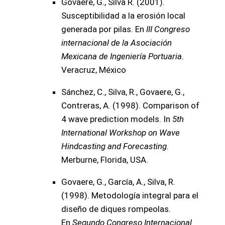
Govaere, G., Silva R. (2001).
Susceptibilidad a la erosión local
generada por pilas. En
III Congreso
internacional de la Asociación
Mexicana de Ingeniería Portuaria
.
Veracruz, México
Sánchez, C., Silva, R., Govaere, G.,
Contreras, A. (1998). Comparison of
4 wave prediction models. In
5th
International Workshop on Wave
Hindcasting and Forecasting
.
Merburne, Florida, USA.
Govaere, G., García, A., Silva, R.
(1998). Metodología integral para el
diseño de diques rompeolas.
En
Segundo Congreso Internacional